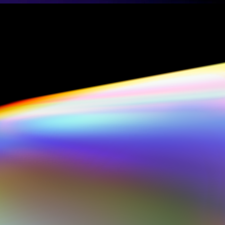
Sektörün Öncüsü