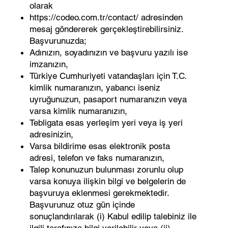
olarak
https://codeo.com.tr/contact/
adresinden
mesaj göndererek gerçekleştirebilirsiniz.
Başvurunuzda;
Adınızın, soyadınızın ve başvuru yazılı ise
imzanızın,
Türkiye Cumhuriyeti vatandaşları için T.C.
kimlik numaranızın, yabancı iseniz
uyruğunuzun, pasaport numaranızın veya
varsa kimlik numaranızın,
Tebligata esas yerleşim yeri veya iş yeri
adresinizin,
Varsa bildirime esas elektronik posta
adresi, telefon ve faks numaranızın,
Talep konunuzun bulunması zorunlu olup
varsa konuya ilişkin bilgi ve belgelerin de
başvuruya eklenmesi gerekmektedir.
Başvurunuz otuz gün içinde
sonuçlandırılarak (i) Kabul edilip talebiniz ile
ilgili tarafınıza bilgi verilebilir veya (ii)