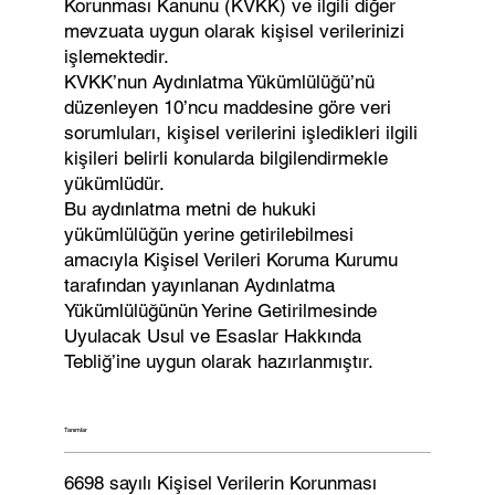
Korunması Kanunu (KVKK) ve ilgili diğer
mevzuata uygun olarak kişisel verilerinizi
işlemektedir.
KVKK’nun Aydınlatma Yükümlülüğü’nü
düzenleyen 10’ncu maddesine göre veri
sorumluları, kişisel verilerini işledikleri ilgili
kişileri belirli konularda bilgilendirmekle
yükümlüdür.
Bu aydınlatma metni de hukuki
yükümlülüğün yerine getirilebilmesi
amacıyla Kişisel Verileri Koruma Kurumu
tarafından yayınlanan Aydınlatma
Yükümlülüğünün Yerine Getirilmesinde
Uyulacak Usul ve Esaslar Hakkında
Tebliğ’ine uygun olarak hazırlanmıştır.
Tanımlar
6698 sayılı Kişisel Verilerin Korunması