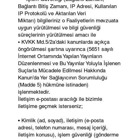
Bağlantı Bitiş Zamanı, IP Adresi, Kullanılan
IP Protokolü ve Aktarılan Veri
Miktarı) bilgileriniz o Faaliyetlerin mevzuata
uygun yürütülmesi ve bilgi güvenliği
süreçlerinin yürütülmesi amacı ile
▪ KVKK Md.5/2a’daki kanunlarda açıkça
öngörülmesi şartına uyarınca (5651 sayılı
İnternet Ortamında Yapılan Yayınların
Düzenlenmesi ve Bu Yayınlar Yoluyla İşlenen
Suçlarla Mücadele Edilmesi Hakkında
Kanun’da Yer Sağlayıcının Sorumluluğu
(Madde 5) hükmüne istinaden)
işlenmektedir.
İletişim e-postası aracılığı ile bizimle
iletişime geçmek isterseniz;
• Kimlik (ad, soyad), iletişim (e-posta
adresi, telefon numarası, mesaj içeriği,
iletişim konusu), işlem güvenliği (gönderme