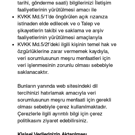
tarihi, gönderme saati) bilgilerinizi İletişim
faaliyetlerinin yürütülmesi amacı ile
KVKK Md.5/1’de öngörülen açık rızanıza
istinaden elde edilecek ve o Talep ve
şikayetlerin takibi ve saklama ve arşiv
faaliyetlerinin yürütülmesi amaçlarıyla
KVKK Md.5/2f’deki ilgili kişinin temel hak ve
özgürlüklerine zarar vermemek kaydıyla,
veri sorumlusunun meşru menfaatleri için
veri işlenmesinin zorunlu olması sebebiyle
saklanacaktır.
Bunların yanında web sitesindeki dil
tercihinizi hatırlamak amacıyla veri
sorumlusunun meşru menfaati için gerekli
olması sebebiyle çerez kullanılmaktadır.
Çerezlerle ilgili ayrıntılı bilgi için çerez
politikasını ziyaret edebilirsiniz.
Kişisel Verilerinizin Aktarılması