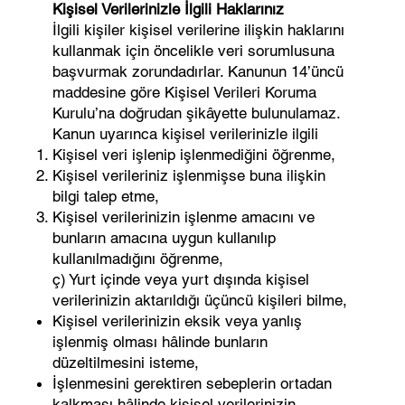
Kişisel Verilerinizle İlgili Haklarınız
İlgili kişiler kişisel verilerine ilişkin haklarını
kullanmak için öncelikle veri sorumlusuna
başvurmak zorundadırlar. Kanunun 14’üncü
maddesine göre Kişisel Verileri Koruma
Kurulu’na doğrudan şikâyette bulunulamaz.
Kanun uyarınca kişisel verilerinizle ilgili
Kişisel veri işlenip işlenmediğini öğrenme,
Kişisel verileriniz işlenmişse buna ilişkin
bilgi talep etme,
Kişisel verilerinizin işlenme amacını ve
bunların amacına uygun kullanılıp
kullanılmadığını öğrenme,
ç) Yurt içinde veya yurt dışında kişisel
verilerinizin aktarıldığı üçüncü kişileri bilme,
Kişisel verilerinizin eksik veya yanlış
işlenmiş olması hâlinde bunların
düzeltilmesini isteme,
İşlenmesini gerektiren sebeplerin ortadan
kalkması hâlinde kişisel verilerinizin