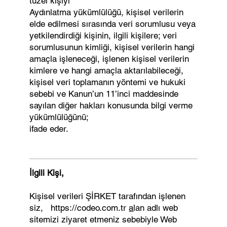
tüzel kişiyi
Aydınlatma yükümlülüğü, kişisel verilerin
elde edilmesi sırasında veri sorumlusu veya
yetkilendirdiği kişinin, ilgili kişilere; veri
sorumlusunun kimliği, kişisel verilerin hangi
amaçla işleneceği, işlenen kişisel verilerin
kimlere ve hangi amaçla aktarılabileceği,
kişisel veri toplamanın yöntemi ve hukuki
sebebi ve Kanun’un 11’inci maddesinde
sayılan diğer hakları konusunda bilgi verme
yükümlülüğünü;
ifade eder.
İlgili Kişi,
Kişisel verileri ŞİRKET tarafından işlenen
siz,
https://codeo.com.tr
a
lan adlı web
sitemizi ziyaret etmeniz sebebiyle Web